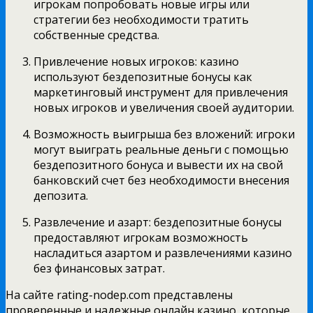
игрокам попробовать новые игры или
стратегии без необходимости тратить
собственные средства.
Привлечение новых игроков: казино
используют бездепозитные бонусы как
маркетинговый инструмент для привлечения
новых игроков и увеличения своей аудитории.
Возможность выигрыша без вложений: игроки
могут выиграть реальные деньги с помощью
бездепозитного бонуса и вывести их на свой
банковский счет без необходимости внесения
депозита.
Развлечение и азарт: бездепозитные бонусы
предоставляют игрокам возможность
насладиться азартом и развлечениями казино
без финансовых затрат.
На сайте rating-nodep.com представлены
проверенные и надежные онлайн казино, которые