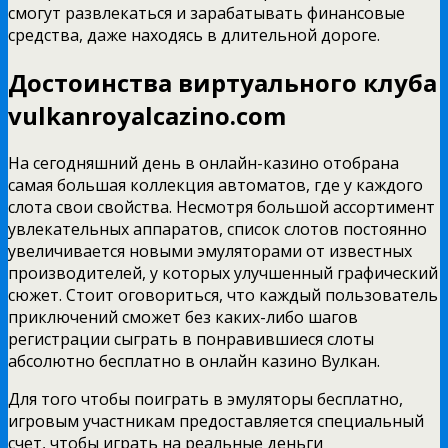
смогут развлекаться и зарабатывать финансовые
средства, даже находясь в длительной дороге.
Достоинства виртуального клуба
vulkanroyalcazino.com
На сегодняшний день в онлайн-казино отобрана
самая большая коллекция автоматов, где у каждого
слота свои свойства. Несмотря большой ассортимент
увлекательных аппаратов, список слотов постоянно
увеличивается новыми эмуляторами от известных
производителей, у которых улучшенный графический
сюжет. Стоит оговориться, что каждый пользователь
приключений сможет без каких-либо шагов
регистрации сыграть в понравившиеся слоты
абсолютно бесплатно в онлайн казино Вулкан.
Для того чтобы поиграть в эмуляторы бесплатно,
игровым участникам предоставляется специальный
счет, чтобы играть на реальные деньги