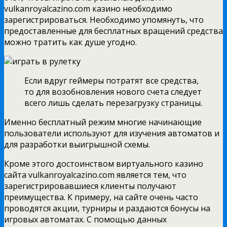
vulkanroyalcazino.com казино необходимо
зарегистрироваться. Необходимо упомянуть, что
предоставленные для бесплатных вращений средства
можно тратить как душе угодно.
Если вдруг геймеры потратят все средства,
то для возобновления нового счета следует
всего лишь сделать перезагрузку страницы.
Именно бесплатный режим многие начинающие
пользователи используют для изучения автоматов и
для разработки выигрышной схемы.
Кроме этого достоинством виртуального казино
сайта vulkanroyalcazino.com является тем, что
зарегистрировавшиеся клиенты получают
преимущества. К примеру, на сайте очень часто
проводятся акции, турниры и раздаются бонусы на
игровых автоматах. С помощью данных