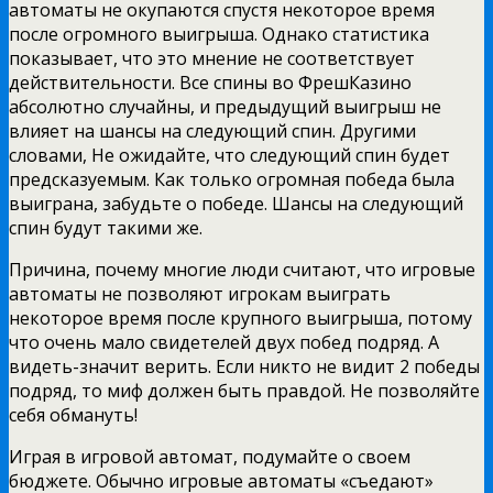
автоматы не окупаются спустя некоторое время
после огромного выигрыша. Однако статистика
показывает, что это мнение не соответствует
действительности. Все спины во ФрешКазино
абсолютно случайны, и предыдущий выигрыш не
влияет на шансы на следующий спин. Другими
словами, Не ожидайте, что следующий спин будет
предсказуемым. Как только огромная победа была
выиграна, забудьте о победе. Шансы на следующий
спин будут такими же.
Причина, почему многие люди считают, что игровые
автоматы не позволяют игрокам выиграть
некоторое время после крупного выигрыша, потому
что очень мало свидетелей двух побед подряд. А
видеть-значит верить. Если никто не видит 2 победы
подряд, то миф должен быть правдой. Не позволяйте
себя обмануть!
Играя в игровой автомат, подумайте о своем
бюджете. Обычно игровые автоматы «съедают»