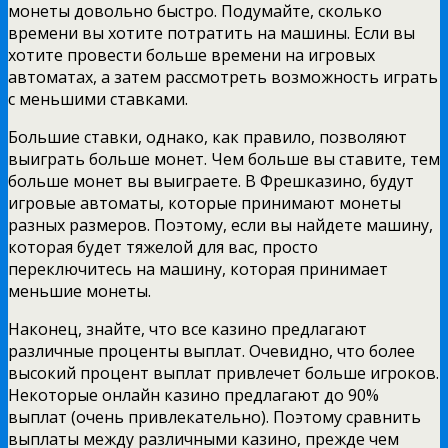
монеты довольно быстро. Подумайте, сколько
времени вы хотите потратить на машины. Если вы
хотите провести больше времени на игровых
автоматах, а затем рассмотреть возможность играть
с меньшими ставками.
Большие ставки, однако, как правило, позволяют
выиграть больше монет. Чем больше вы ставите, тем
больше монет вы выиграете. В Фрешказино, будут
игровые автоматы, которые принимают монеты
разных размеров. Поэтому, если вы найдете машину,
которая будет тяжелой для вас, просто
переключитесь на машину, которая принимает
меньшие монеты.
Наконец, знайте, что все казино предлагают
различные проценты выплат. Очевидно, что более
высокий процент выплат привлечет больше игроков.
Некоторые онлайн казино предлагают до 90%
выплат (очень привлекательно). Поэтому сравнить
выплаты между различными казино, прежде чем