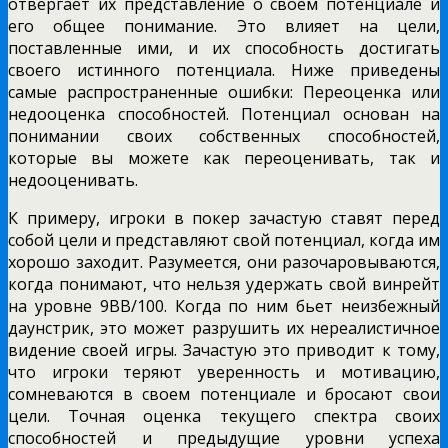
отвергает их представление о своем потенциале и
его общее понимание. Это влияет на цели,
поставленные ими, и их способность
достигать
своего истинного потенциала. Ниже приведены
самые распространенные ошибки: Переоценка или
недооценка способностей. Потенциал основан на
понимании своих собственных способностей,
которые вы можете как переоценивать, так и
недооценивать.
К примеру, игроки в покер зачастую ставят перед
собой цели и представляют свой потенциал, когда им
хорошо заходит. Разумеется, они разочаровываются,
когда понимают, что нельзя удержать свой винрейт
на уровне 9BB/100. Когда по ним бьет неизбежный
даунстрик, это может разрушить их нереалистичное
видение своей игры. Зачастую это приводит к тому,
что игроки теряют уверенность и мотивацию,
сомневаются в своем потенциале и бросают свои
цели. Точная оценка текущего спектра своих
способностей и предыдущие уровни успеха