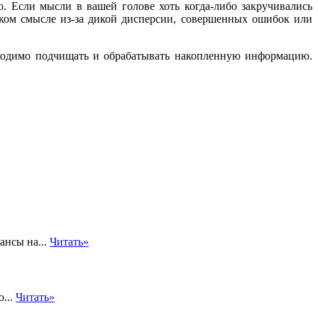
о. Если мысли в вашей голове хоть когда-либо закручивались
еском смысле из-за дикой дисперсии, совершенных ошибок или
бходимо подчищать и обрабатывать накопленную информацию.
ансы на...
Читать»
о...
Читать»