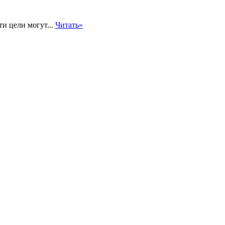
ти цели могут...
Читать»