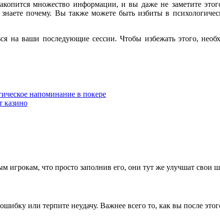
накопится множество информации, и вы даже не заметите этог
вы знаете почему. Вы также можете быть избиты в психологич
ться на ваши последующие сессии. Чтобы избежать этого, нео
гическое напоминание в покере
ет казино
м игрокам, что просто заполнив его, они тут же улучшат свои ш
ошибку или терпите неудачу. Важнее всего то, как вы после этог