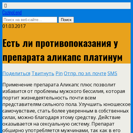
CazinoLend
01.03.2017
Есть ли противопоказания у
препарата аликапс платинум
Поделиться
Твитнуть
Pin
Отпр. по эл. почте
SMS
Применение препарата Аликапс плюс позволит
избавится от проблемы мужского бессилия, которая
портит жизнедеятельность почти всем
представителям сильного пола. Улучшить юношеское
самочувствие, стать более уверенным в собственных
силах, можно благодаря этому
средству. Действие
оказывается на сексуальную систему. Препарат
обширно употребляется мужчинами, так как в его