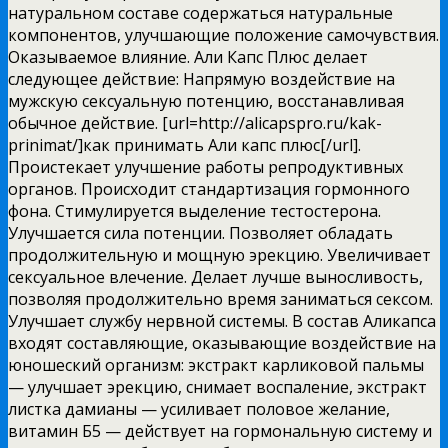
натуральном составе содержаться натуральные
компонентов, улучшающие положение самочувствия.
Оказываемое влияние. Али Капс Плюс делает
следующее действие: Напрямую воздействие на
мужскую сексуальную потенцию, восстанавливая
обычное действие. [url=http://alicapspro.ru/kak-
prinimat/]как принимать Али капс плюс[/url].
Проистекает улучшение работы репродуктивных
органов. Происходит стандартизация гормонного
фона. Стимулируется выделение тестостерона.
Улучшается сила потенции. Позволяет обладать
продолжительную и мощную эрекцию. Увеличивает
сексуальное влечение. Делает лучше выносливость,
позволяя продолжительно время заниматься сексом.
Улучшает службу нервной системы. В состав Аликапса
входят составляющие, оказывающие воздействие на
юношеский организм: экстракт карликовой пальмы
— улучшает эрекцию, снимает воспаление, экстракт
листка дамианы — усиливает половое желание,
витамин Б5 — действует на гормональную систему и