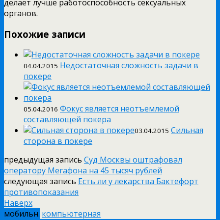
делает лучше работоспособность сексуальных
органов.
Похожие записи
Недостаточная сложность задачи в
04.04.2015
покере
Фокус является неотъемлемой
05.04.2016
составляющей покера
Сильная
03.04.2015
сторона в покере
предыдущая запись
Суд Москвы оштрафовал
оператору Мегафона на 45 тысяч рублей
следующая запись
Есть ли у лекарства Бактефорт
противопоказания
Наверх
мобильн.
компьютерная